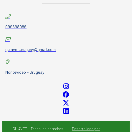
099698986
guiavet.uruguay@gmail.com
Montevideo – Uruguay
GUÍAVET – Todos los derechos
Desarrollado por