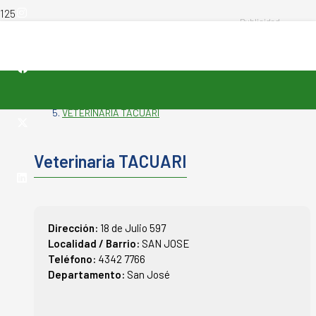
productos
INICIO
-
VETERINARIAS
-
VETERINARIA TACUARI
Veterinaria TACUARI
Dirección:
18 de Julio 597
Localidad / Barrio:
SAN JOSE
Teléfono:
4342 7766
Departamento:
San José