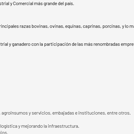
trial y Comercial más grande del país.
rincipales razas bovinas, ovinas, equinas, caprinas, porcinas, y lo 
strial y ganadero con la participación de las más renombradas empr
 agroinsumos y servicios, embajadas e instituciones, entre otros.
logística y mejorando la infraestructura.
cios.