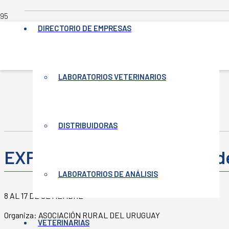
DIRECTORIO DE EMPRESAS
INICIO
LABORATORIOS VETERINARIOS
-
EVENTOS
-
EXPO PRADO 2023 – 8 AL 17 DE SETIEMBRE
DISTRIBUIDORAS
EXPO PRADO 2023 – 8 al 17 d
LABORATORIOS DE ANÁLISIS
8 AL 17 DE SETIEMBRE
Organiza: ASOCIACIÓN RURAL DEL URUGUAY
VETERINARIAS