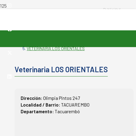
INICIO
-
VETERINARIAS
-
VETERINARIA LOS ORIENTALES
Veterinaria LOS ORIENTALES
Dirección:
Olimpia Pintos 247
Localidad / Barrio:
TACUAREMBO
Departamento:
Tacuarembó