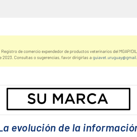
 Registro de comercio expendedor de productos veterinarios del MGAP/DI
e 2023. Consultas o sugerencias, favor dirigirlas a
guiavet.uruguay@gmail
La evolución de la informació