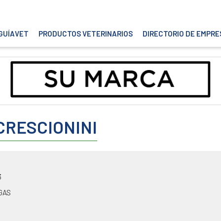
GUÍAVET
PRODUCTOS VETERINARIOS
DIRECTORIO DE EMPRE
 CRESCIONINI
3
GAS