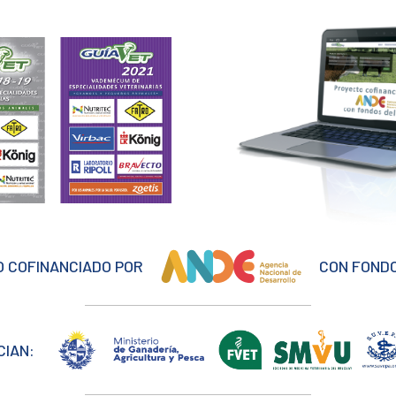
 COFINANCIADO POR
CON FONDO
CIAN: