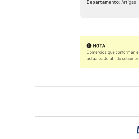
Departamento:
Artigas
NOTA
Comercios que conforman el
actualizado al 1 de setiembr