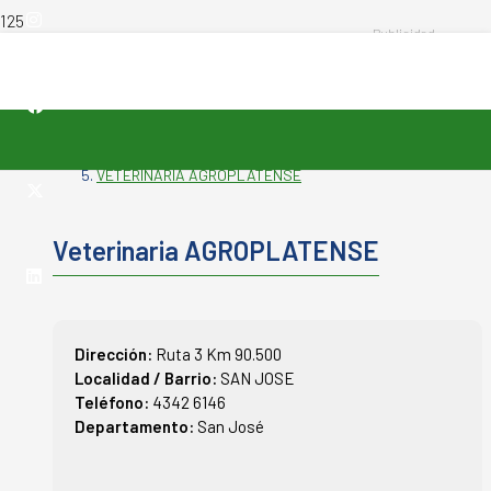
INICIO
-
VETERINARIAS
-
VETERINARIA AGROPLATENSE
Veterinaria AGROPLATENSE
Dirección:
Ruta 3 Km 90.500
Localidad / Barrio:
SAN JOSE
Teléfono:
4342 6146
Departamento:
San José