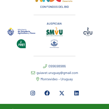
CON FONDOS DEL BID
AUSPICIAN:
099698986
guiavet.uruguay@gmail.com
Montevideo – Uruguay