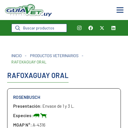
Búsqueda
de
productos
INICIO
-
PRODUCTOS VETERINARIOS
-
RAFOXAGUAY ORAL
RAFOXAGUAY ORAL
ROSENBUSCH
Presentación:
Envase de 1 y 3 L.
Especies:
MGAP N°:
A-4316