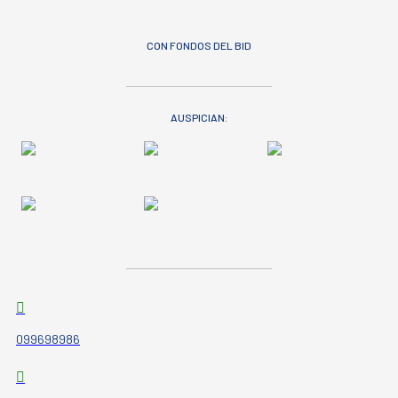
CON FONDOS DEL BID
AUSPICIAN:
099698986