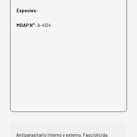
Especies:
MGAP N°:
A-4124
Antiparasitario interno y externo. Fasciolicida.