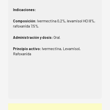
Indicaciones:
Composición:
Ivermectina 0,2%, levamisol HCl 8%,
rafoxanida 7,5%.
Administración y dosis:
Oral.
Principio activo:
Ivermectina, Levamisol,
Rafoxanida