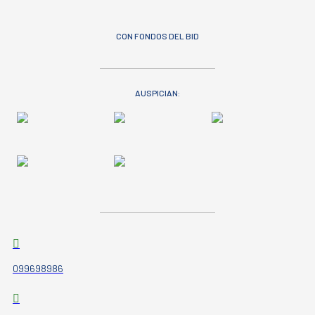
CON FONDOS DEL BID
AUSPICIAN:
099698986