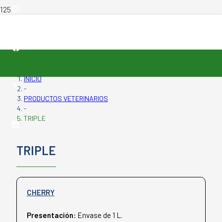
INICIO
-
PRODUCTOS VETERINARIOS
-
TRIPLE
TRIPLE
CHERRY
Presentación:
Envase de 1 L.