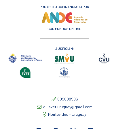
PROYECTO COFINANCIADO POR
CON FONDOS DEL BID
AUSPICIAN:
099698986
guiavet.uruguay@gmail.com
Montevideo – Uruguay