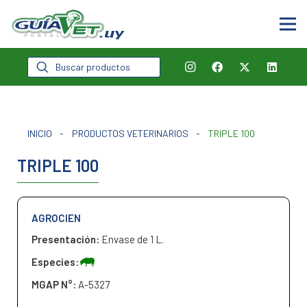
Búsqueda
de
productos
INICIO
-
PRODUCTOS VETERINARIOS
-
TRIPLE 100
TRIPLE 100
AGROCIEN
Presentación:
Envase de 1 L.
Especies:
MGAP N°:
A-5327