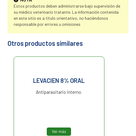
Estos productos deben administrarse bajo supervisión de
su médico veterinario tratante. La información contenida
en este sitio es a título orientativo, no haciéndonos
responsable por errores u omisiones
Otros productos similares
LEVACIEN 8% ORAL
Antiparasitario interno.
Ver más