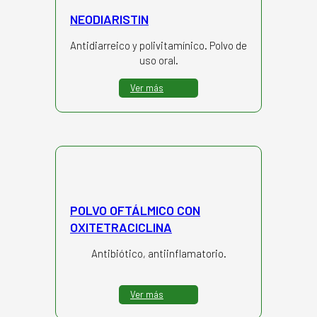
NEODIARISTIN
Antidiarreico y polivitamínico. Polvo de
uso oral.
Ver más
POLVO OFTÁLMICO CON
OXITETRACICLINA
Antibiótico, antiinflamatorio.
Ver más