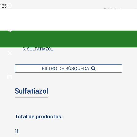
INICIO
-
PRINCIPIO ACTIVO DEL PRODUCTO
-
SULFATIAZOL
FILTRO DE BÚSQUEDA
Sulfatiazol
Total de productos:
11