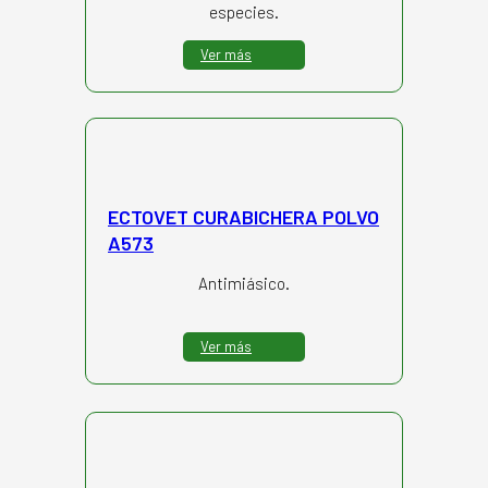
especies.
Ver más
ECTOVET CURABICHERA POLVO
A573
Antimiásico.
Ver más