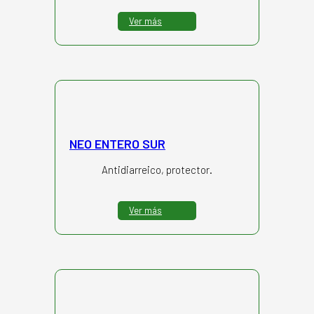
Ver más
NEO ENTERO SUR
Antidiarreico, protector.
Ver más