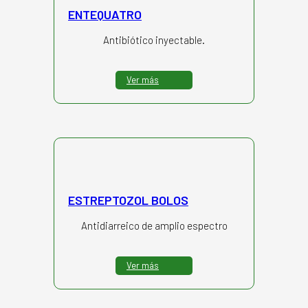
ENTEQUATRO
Antibiótico inyectable.
Ver más
ESTREPTOZOL BOLOS
Antidiarreico de amplio espectro
Ver más