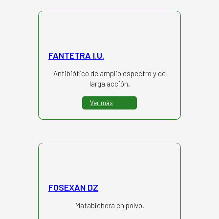
FANTETRA I.U.
Antibiótico de amplio espectro y de
larga acción.
Ver más
FOSEXAN DZ
Matabichera en polvo.