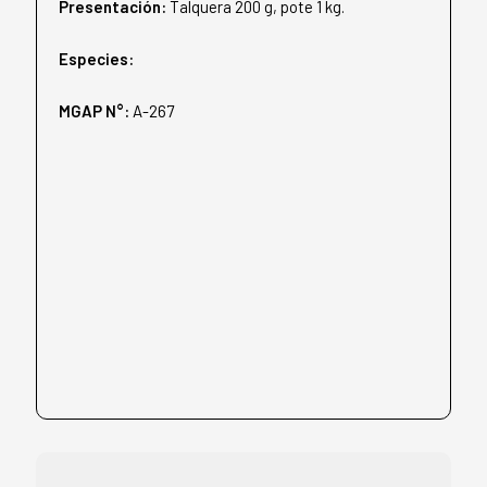
Presentación:
Talquera 200 g, pote 1 kg.
Especies:
MGAP N°:
A-267