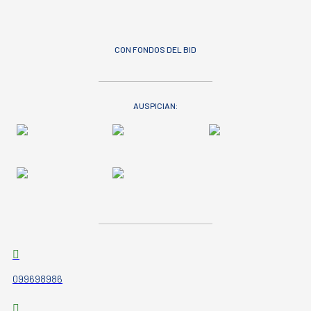
CON FONDOS DEL BID
AUSPICIAN:
099698986