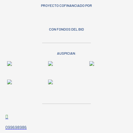
PROYECTO COFINANCIADO POR
CON FONDOS DEL BID
AUSPICIAN:
099698986