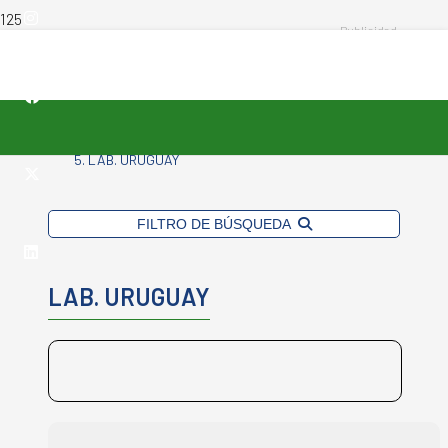
INICIO
-
LABORATORIO DEL PRODUCTO
-
LAB. URUGUAY
FILTRO DE BÚSQUEDA
LAB. URUGUAY