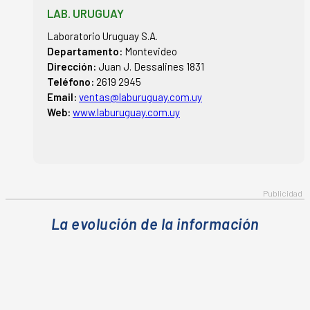
LAB. URUGUAY
Laboratorio Uruguay S.A.
Departamento:
Montevideo
Dirección:
Juan J. Dessalines 1831
Teléfono:
2619 2945
Email:
ventas@laburuguay.com.uy
Web:
www.laburuguay.com.uy
La evolución de la información