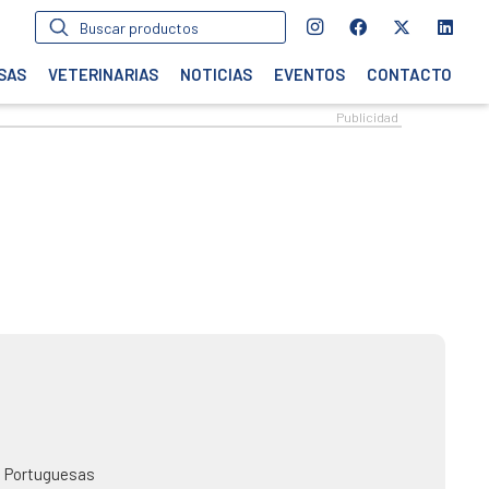
Búsqueda
de
productos
SAS
VETERINARIAS
NOTICIAS
EVENTOS
CONTACTO
os Portuguesas