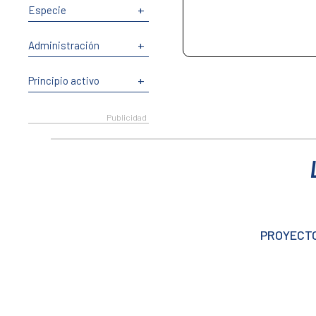
+
Especie
+
Administración
+
Principio activo
PROYECTO