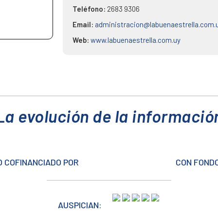
Teléfono:
2683 9306
Email:
administracion@labuenaestrella.com.
Web:
www.labuenaestrella.com.uy
La evolución de la informació
 COFINANCIADO POR
CON FONDO
AUSPICIAN: