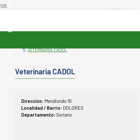
INICIO
-
VETERINARIAS
-
VETERINARIA CADOL
Veterinaria CADOL
Dirección:
Mendiondo 10
Localidad / Barrio:
DOLORES
Departamento:
Soriano