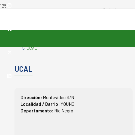
INICIO
-
VETERINARIAS
-
UCAL
UCAL
Dirección:
Montevideo S/N
Localidad / Barrio:
YOUNG
Departamento:
Río Negro