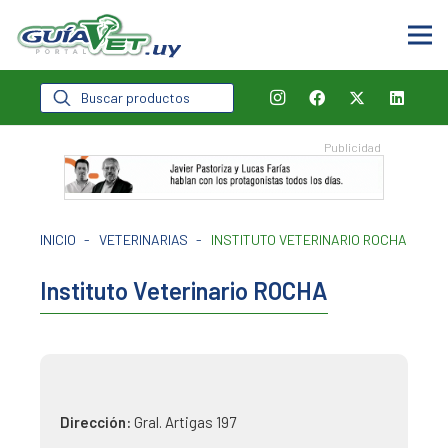
Búsqueda
de
productos
INICIO
-
VETERINARIAS
-
INSTITUTO VETERINARIO ROCHA
Instituto Veterinario ROCHA
Dirección:
Gral. Artigas 197