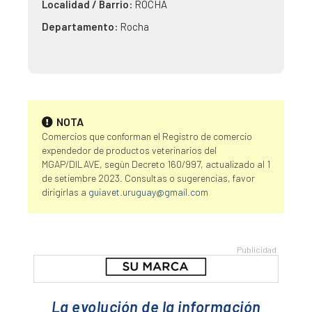
Localidad / Barrio:
ROCHA
Departamento:
Rocha
NOTA
Comercios que conforman el Registro de comercio
expendedor de productos veterinarios del
MGAP/DILAVE, segùn Decreto 160/997, actualizado al 1
de setiembre 2023. Consultas o sugerencias, favor
dirigirlas a
guiavet.uruguay@gmail.com
La evolución de la información