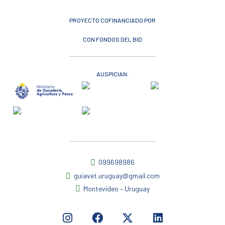
PROYECTO COFINANCIADO POR
CON FONDOS DEL BID
AUSPICIAN:
099698986
guiavet.uruguay@gmail.com
Montevideo – Uruguay