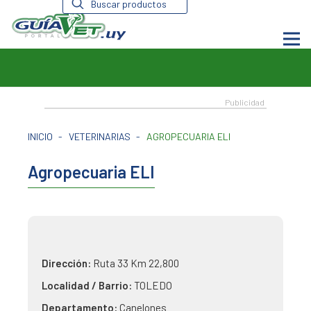
de
productos
INICIO
-
VETERINARIAS
-
AGROPECUARIA ELI
Agropecuaria ELI
Dirección:
Ruta 33 Km 22,800
Localidad / Barrio:
TOLEDO
Departamento:
Canelones