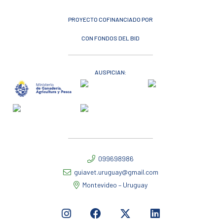
PROYECTO COFINANCIADO POR
CON FONDOS DEL BID
AUSPICIAN:
099698986
guiavet.uruguay@gmail.com
Montevideo – Uruguay