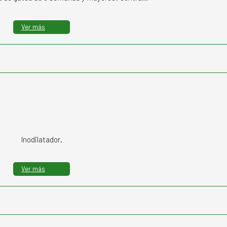
Ver más
Inodilatador.
Ver más