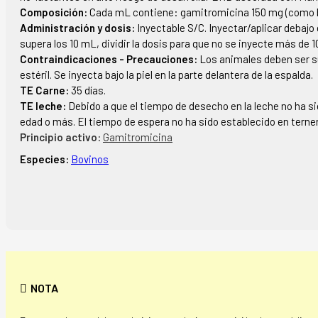
Composición:
Cada mL contiene: gamitromicina 150 mg (como base
Administración y dosis:
Inyectable S/C. Inyectar/aplicar debajo d
supera los 10 mL, dividir la dosis para que no se inyecte más de 
Contraindicaciones - Precauciones:
Los animales deben ser s
estéril. Se inyecta bajo la piel en la parte delantera de la espalda.
TE Carne:
35 días.
TE leche:
Debido a que el tiempo de desecho en la leche no ha si
edad o más. El tiempo de espera no ha sido establecido en tern
Principio activo:
Gamitromicina
Especies:
Bovinos
NOTA