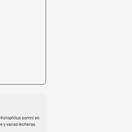
Histophilus somni en
ne y vacas lecheras