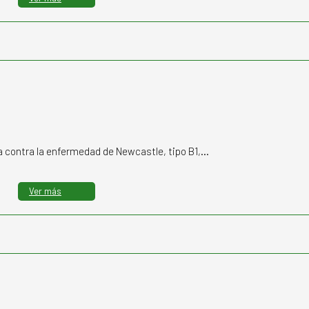
da contra la enfermedad de Newcastle, tipo B1,…
Ver más