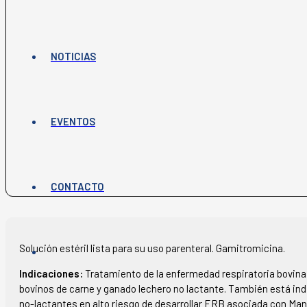
NOTICIAS
EVENTOS
CONTACTO
Solución estéril lista para su uso parenteral. Gamitromicina.
Indicaciones:
Tratamiento de la enfermedad respiratoria bovin
bovinos de carne y ganado lechero no lactante. También está indi
no-lactantes en alto riesgo de desarrollar ERB asociada con Ma