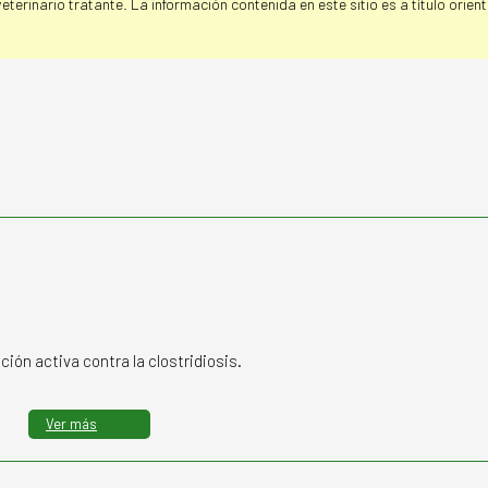
erinario tratante. La información contenida en este sitio es a título orien
ión activa contra la clostridiosis.
Ver más