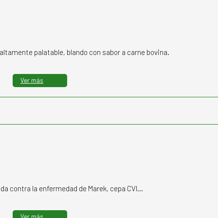
altamente palatable, blando con sabor a carne bovina.
Ver más
da contra la enfermedad de Marek, cepa CVI…
Ver más