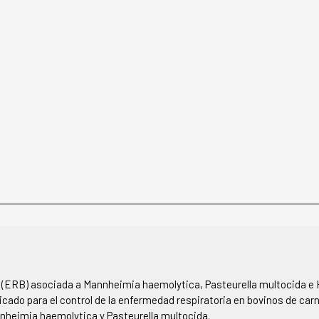
a (ERB) asociada a Mannheimia haemolytica, Pasteurella multocida e 
cado para el control de la enfermedad respiratoria en bovinos de car
nnheimia haemolytica y Pasteurella multocida.