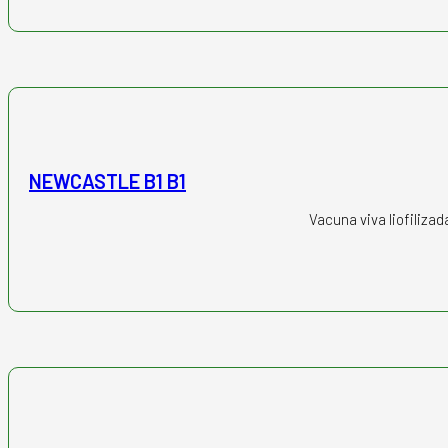
NEWCASTLE B1 B1
Vacuna viva liofiliza