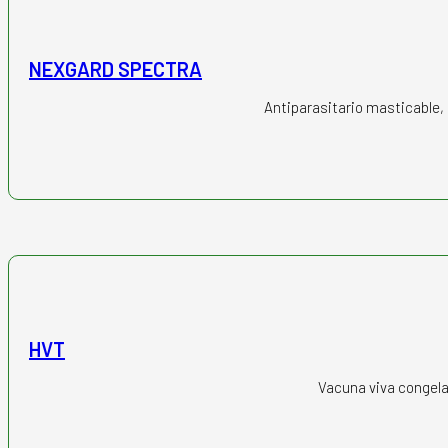
NEXGARD SPECTRA
Antiparasitario masticable, 
HVT
Vacuna viva congela