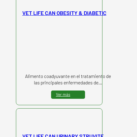
VET LIFE CAN OBESITY & DIABETIC
Alimento coadyuvante en el tratamiento de
las principales enfermedades de…
Ver más
VET LIFE CAN URINARY STRUVITE