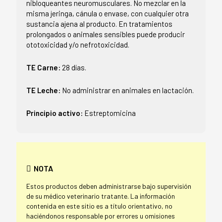
nibloqueantes neuromusculares. No mezclar en la
misma jeringa, cánula o envase, con cualquier otra
sustancia ajena al producto. En tratamientos
prolongados o animales sensibles puede producir
ototoxicidad y/o nefrotoxicidad.
TE Carne:
28 días.
TE Leche:
No administrar en animales en lactación.
Principio activo:
Estreptomicina
NOTA
Estos productos deben administrarse bajo supervisión
de su médico veterinario tratante. La información
contenida en este sitio es a título orientativo, no
haciéndonos responsable por errores u omisiones