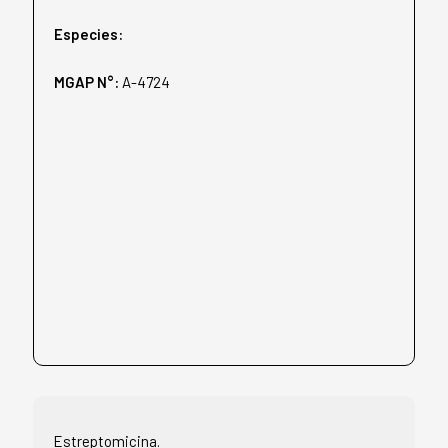
Especies:
MGAP N°:
A-4724
Estreptomicina.