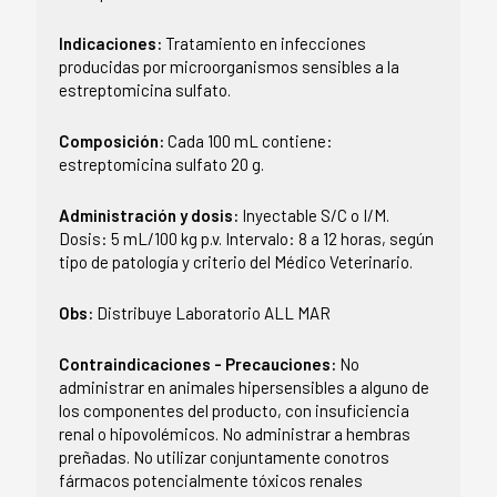
Indicaciones:
Tratamiento en infecciones
producidas por microorganismos sensibles a la
estreptomicina sulfato.
Composición:
Cada 100 mL contiene:
estreptomicina sulfato 20 g.
Administración y dosis:
Inyectable S/C o I/M.
Dosis: 5 mL/100 kg p.v. Intervalo: 8 a 12 horas, según
tipo de patología y criterio del Médico Veterinario.
Obs:
Distribuye Laboratorio ALL MAR
Contraindicaciones - Precauciones:
No
administrar en animales hipersensibles a alguno de
los componentes del producto, con insuficiencia
renal o hipovolémicos. No administrar a hembras
preñadas. No utilizar conjuntamente conotros
fármacos potencialmente tóxicos renales