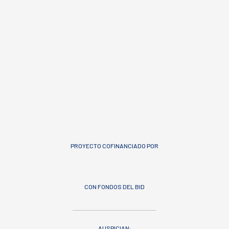
PROYECTO COFINANCIADO POR
CON FONDOS DEL BID
AUSPICIAN: