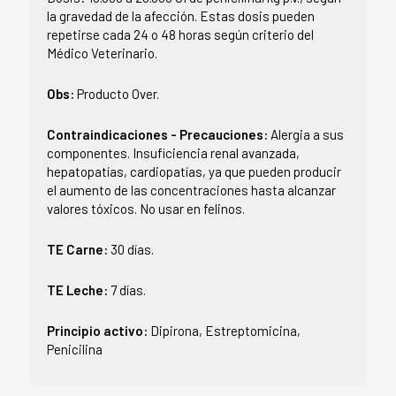
la gravedad de la afección. Estas dosis pueden
repetirse cada 24 o 48 horas según criterio del
Médico Veterinario.
Obs:
Producto Over.
Contraindicaciones - Precauciones:
Alergia a sus
componentes. Insuficiencia renal avanzada,
hepatopatías, cardiopatías, ya que pueden producir
el aumento de las concentraciones hasta alcanzar
valores tóxicos. No usar en felinos.
TE Carne:
30 días.
TE Leche:
7 días.
Principio activo:
Dipirona, Estreptomicina,
Penicilina