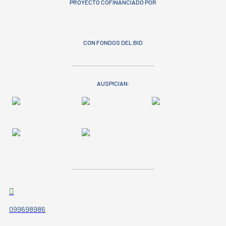
PROYECTO COFINANCIADO POR
CON FONDOS DEL BID
AUSPICIAN:
099698986