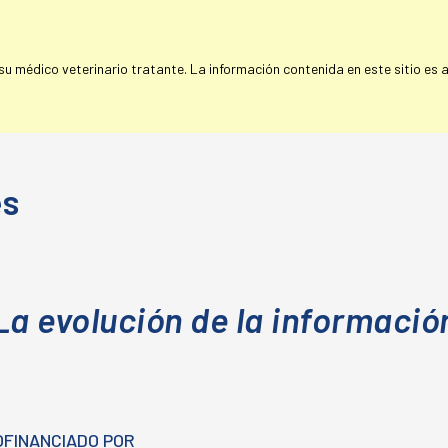
 médico veterinario tratante. La información contenida en este sitio es a 
es
La evolución de la informació
OFINANCIADO POR