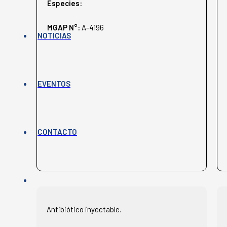
Especies:
MGAP N°:
A-4196
NOTICIAS
EVENTOS
CONTACTO
Antibiótico inyectable.