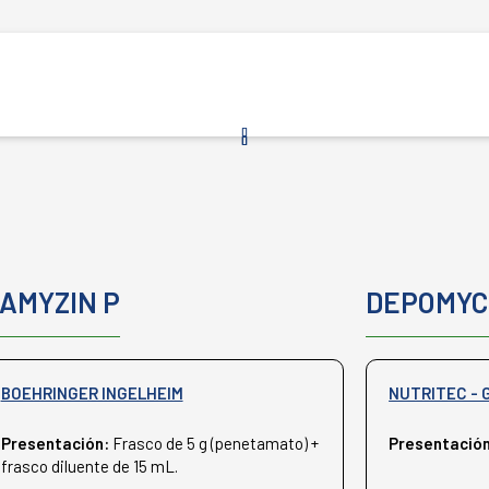
AMYZIN P
DEPOMYC
BOEHRINGER INGELHEIM
NUTRITEC - 
Presentación:
Frasco de 5 g (penetamato) +
Presentació
frasco diluente de 15 mL.