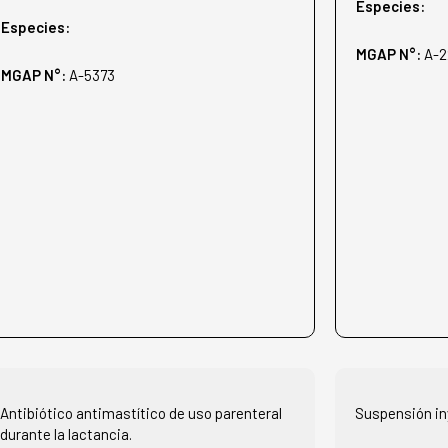
Especies:
Especies:
MGAP N°:
A-2
MGAP N°:
A-5373
Antibiótico antimastítico de uso parenteral
Suspensión in
durante la lactancia.