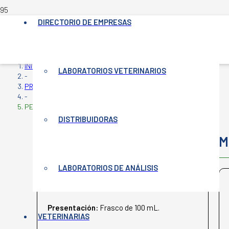
DIRECTORIO DE EMPRESAS
INICIO
LABORATORIOS VETERINARIOS
-
PRODUCTOS VETERINARIOS
-
PENI STREP ACQUA
DISTRIBUIDORAS
PENI STREP ACQUA
M
LABORATORIOS DE ANÁLISIS
ROSENBUSCH
Presentación:
Frasco de 100 mL.
VETERINARIAS