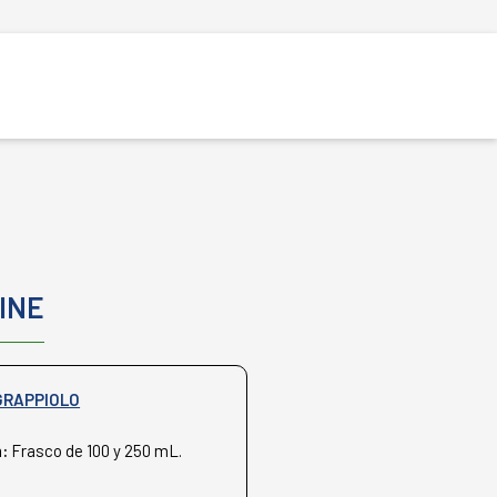
INE
GRAPPIOLO
n:
Frasco de 100 y 250 mL.