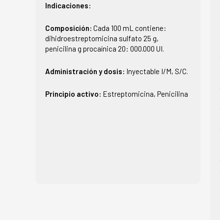
Indicaciones:
Composición:
Cada 100 mL contiene:
dihidroestreptomicina sulfato 25 g,
penicilina g procaínica 20: 000.000 UI.
Administración y dosis:
Inyectable I/M, S/C.
Principio activo:
Estreptomicina, Penicilina