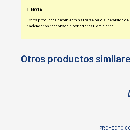
NOTA
Estos productos deben administrarse bajo supervisión de su
haciéndonos responsable por errores u omisiones
Otros productos similar
PROYECTO C