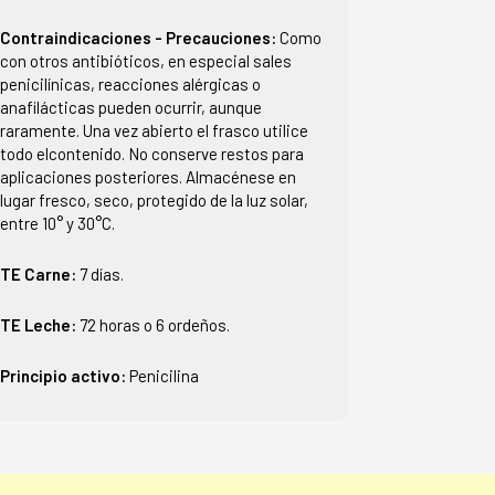
Contraindicaciones - Precauciones:
Como
con otros antibióticos, en especial sales
penicilínicas, reacciones alérgicas o
anafilácticas pueden ocurrir, aunque
raramente. Una vez abierto el frasco utilice
todo elcontenido. No conserve restos para
aplicaciones posteriores. Almacénese en
lugar fresco, seco, protegido de la luz solar,
entre 10° y 30°C.
TE Carne:
7 días.
TE Leche:
72 horas o 6 ordeños.
Principio activo:
Penicilina