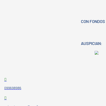
CON FONDOS 
AUSPICIAN:
099698986