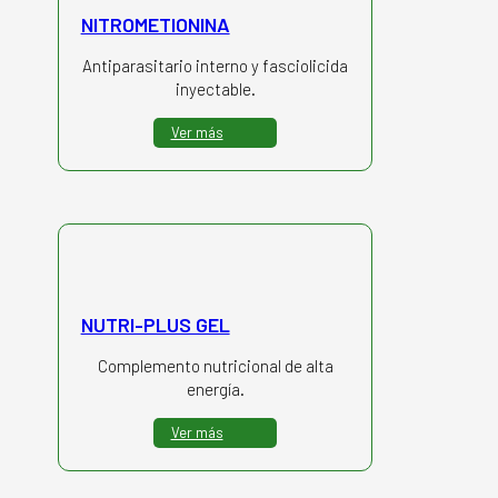
NITROMETIONINA
Antiparasitario interno y fasciolicida
inyectable.
Ver más
NUTRI-PLUS GEL
Complemento nutricional de alta
energía.
Ver más