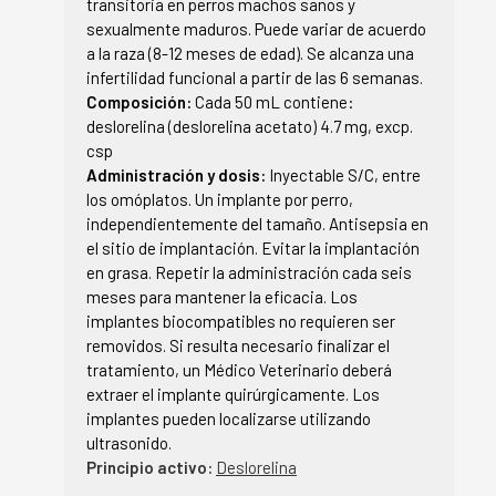
transitoria en perros machos sanos y
sexualmente maduros. Puede variar de acuerdo
a la raza (8-12 meses de edad). Se alcanza una
infertilidad funcional a partir de las 6 semanas.
Composición:
Cada 50 mL contiene:
deslorelina (deslorelina acetato) 4.7 mg, excp.
csp
Administración y dosis:
Inyectable S/C, entre
los omóplatos. Un implante por perro,
independientemente del tamaño. Antisepsia en
el sitio de implantación. Evitar la implantación
en grasa. Repetir la administración cada seis
meses para mantener la eficacia. Los
implantes biocompatibles no requieren ser
removidos. Si resulta necesario finalizar el
tratamiento, un Médico Veterinario deberá
extraer el implante quirúrgicamente. Los
implantes pueden localizarse utilizando
ultrasonido.
Principio activo:
Deslorelina