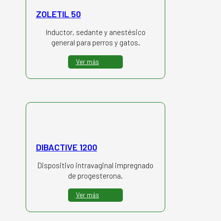
ZOLETIL 50
Inductor, sedante y anestésico
general para perros y gatos.
Ver más
DIBACTIVE 1200
Dispositivo intravaginal impregnado
de progesterona.
Ver más