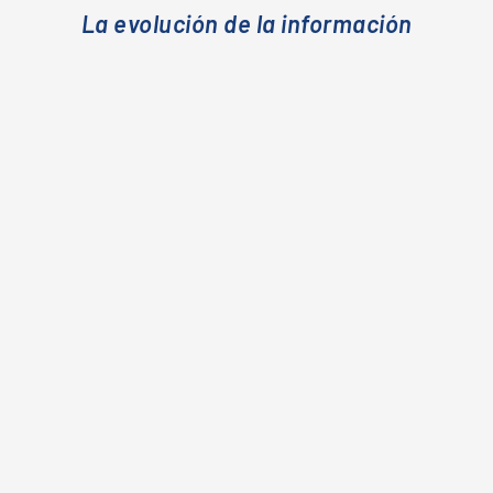
La evolución de la información