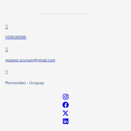
099698986
guiavet.uruguay@gmail.com
Montevideo – Uruguay