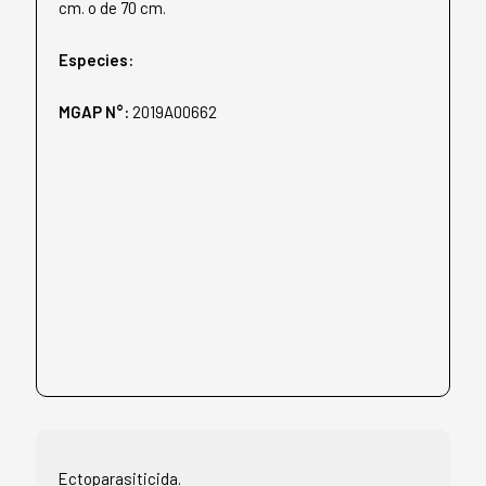
cm. o de 70 cm.
Especies:
MGAP N°:
2019A00662
Ectoparasiticida.