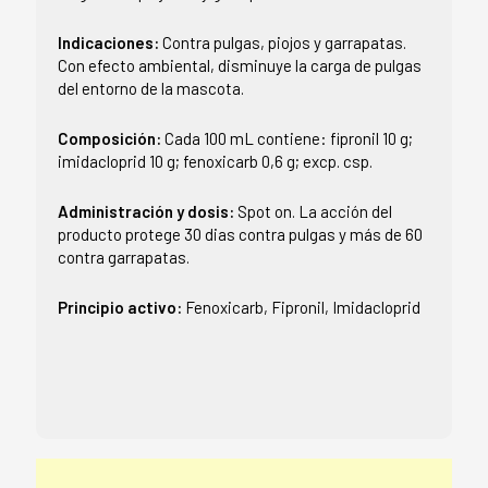
Indicaciones:
Contra pulgas, piojos y garrapatas.
Con efecto ambiental, disminuye la carga de pulgas
del entorno de la mascota.
Composición:
Cada 100 mL contiene: fipronil 10 g;
imidacloprid 10 g; fenoxicarb 0,6 g; excp. csp.
Administración y dosis:
Spot on. La acción del
producto protege 30 dias contra pulgas y más de 60
contra garrapatas.
Principio activo:
Fenoxicarb, Fipronil, Imidacloprid