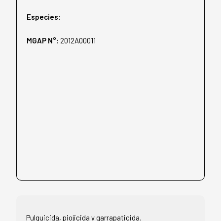
Especies:
MGAP N°:
2012A00011
Pulguicida, piojicida y garrapaticida.