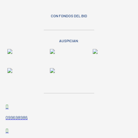
CON FONDOS DEL BID
AUSPICIAN:
099698986