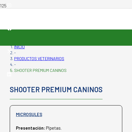
INICIO
-
PRODUCTOS VETERINARIOS
-
SHOOTER PREMIUM CANINOS
SHOOTER PREMIUM CANINOS
MICROSULES
Presentación:
Pipetas.