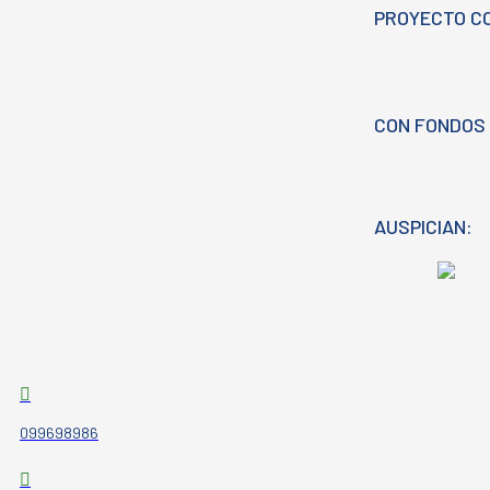
PROYECTO C
CON FONDOS 
AUSPICIAN:
099698986