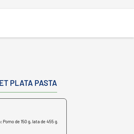
ET PLATA PASTA
n:
Pomo de 150 g, lata de 455 g.