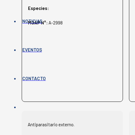
Especies:
NOTICIAS
MGAP N°:
A-2998
EVENTOS
CONTACTO
Antiparasitario externo.