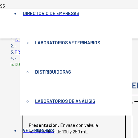
DIRECTORIO DE EMPRESAS
INICIO
LABORATORIOS VETERINARIOS
-
PRODUCTOS VETERINARIOS
-
DOMINAL SPRAY
DISTRIBUIDORAS
DOMINAL SPRAY
E
LABORATORIOS DE ANÁLISIS
KÖNIG
Presentación:
Envase con válvula
VETERINARIAS
pulverizadora de 100 y 250 mL.