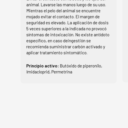
animal. Lavarse las manos luego de su uso.
Mientras el pelo del animal se encuentre
mojado evitar el contacto. El margen de
seguridad es elevado. La aplicación de dosis
5 veces superiores a la indicada no provocó
síntomas de intoxicación. No existe antídoto
específico, en caso deingestión se
recomienda suministrar carbón activado y
aplicar tratamiento sintomático.
Principio activo:
Butóxido de piperonilo,
Imidacloprid, Permetrina