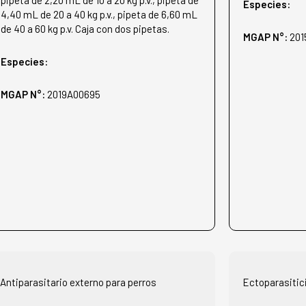
Especies:
4,40 mL de 20 a 40 kg p.v., pipeta de 6,60 mL
de 40 a 60 kg p.v. Caja con dos pipetas.
MGAP N°:
201
Especies:
MGAP N°:
2019A00695
Antiparasitario externo para perros
Ectoparasitic