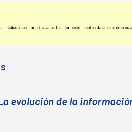
 médico veterinario tratante. La información contenida en este sitio es a 
es
La evolución de la informació