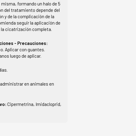
la misma, formando un halo de 5
ón del tratamiento depende del
ón y de la complicación de la
omienda seguir la aplicación de
 la cicatrización completa.
ciones - Precauciones:
o. Aplicar con guantes.
nos luego de aplicar.
días.
administrar en animales en
ivo:
Cipermetrina, Imidacloprid,