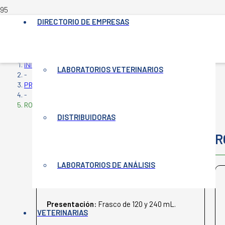
DIRECTORIO DE EMPRESAS
INICIO
LABORATORIOS VETERINARIOS
-
PRODUCTOS VETERINARIOS
-
ROTATEC J5
DISTRIBUIDORAS
ROTATEC J5
R
LABORATORIOS DE ANÁLISIS
BIOGÉNESIS BAGÓ
Presentación:
Frasco de 120 y 240 mL.
VETERINARIAS