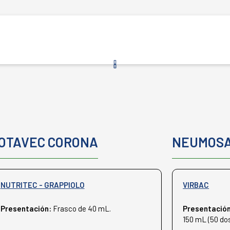
OTAVEC CORONA
NEUMOS
NUTRITEC - GRAPPIOLO
VIRBAC
Presentación:
Frasco de 40 mL.
Presentació
150 mL (50 dos