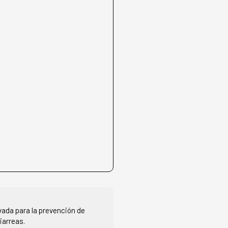
3
vada para la prevención de
iarreas.