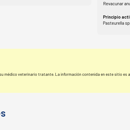
Revacunar an
Principio act
Pasteurella sp
 médico veterinario tratante. La información contenida en este sitio es a 
es