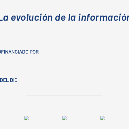
La evolución de la informació
OFINANCIADO POR
DEL BID