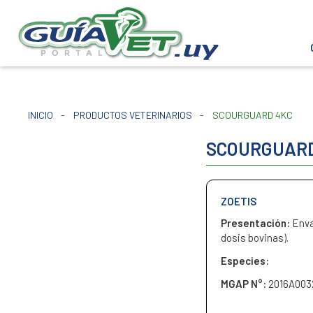
INICIO
-
PRODUCTOS VETERINARIOS
-
SCOURGUARD 4KC
SCOURGUARD
ZOETIS
Presentación:
Enva
dosis bovinas).
Especies:
MGAP N°:
2016A003