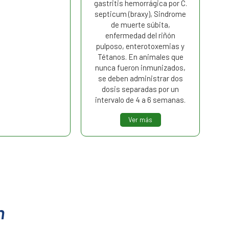
gastritis hemorrágica por C.
septicum (braxy), Sindrome
de muerte súbita,
enfermedad del riñón
pulposo, enterotoxemias y
Tétanos. En animales que
nunca fueron inmunizados,
se deben administrar dos
dosis separadas por un
intervalo de 4 a 6 semanas.
Ver más
n