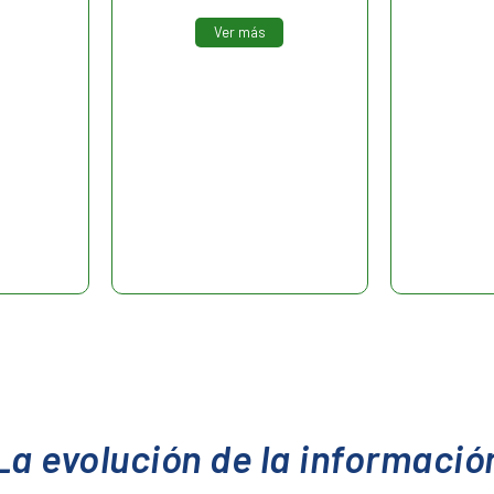
Ver más
La evolución de la informació