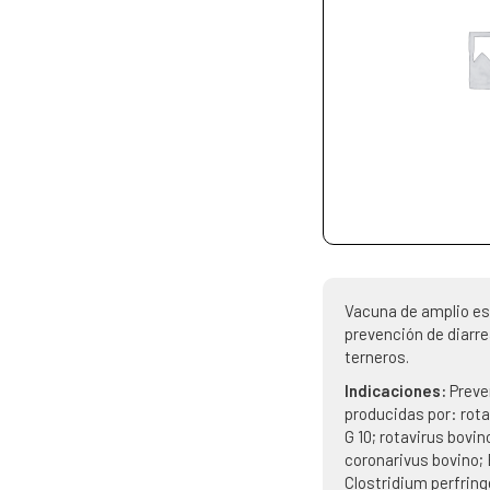
Vacuna de amplio es
prevención de diarr
terneros.
Indicaciones:
Preve
producidas por: rota
G 10; rotavirus bovin
coronarivus bovino; 
Clostridium perfring