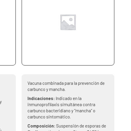
Vacuna combinada para la prevención de
carbunco y mancha.
Indicaciones:
Indicado en la
y
inmunoprofilaxis simultánea contra
carbunco bacteridiano y “mancha” o
carbunco sintomático.
Composición:
Suspensión de esporas de
,