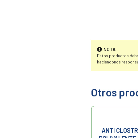
NOTA
Estos productos deben
haciéndonos responsa
Otros pro
BOVISAN DIAR 7
ANTI CLOSTR