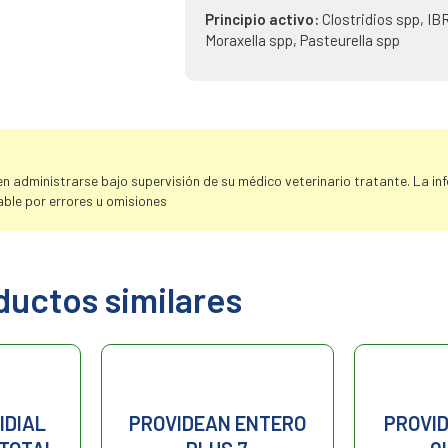
Principio activo:
Clostridios spp, IB
Moraxella spp, Pasteurella spp
 administrarse bajo supervisión de su médico veterinario tratante. La info
ble por errores u omisiones
ductos similares
IDIAL
PROVIDEAN ENTERO
PROVID