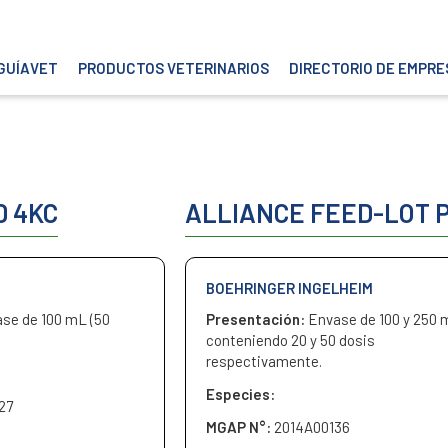
GUÍAVET
PRODUCTOS VETERINARIOS
DIRECTORIO DE EMPRE
 4KC
ALLIANCE FEED-LOT 
BOEHRINGER INGELHEIM
se de 100 mL (50
Presentación:
Envase de 100 y 250 
conteniendo 20 y 50 dosis
respectivamente.
Especies:
27
MGAP N°:
2014A00136