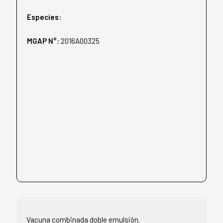
Especies:
MGAP N°:
2016A00325
Vacuna combinada doble emulsión.