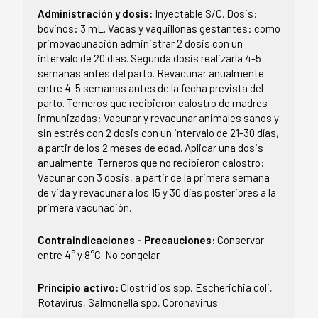
Administración y dosis:
Inyectable S/C. Dosis:
bovinos: 3 mL. Vacas y vaquillonas gestantes: como
primovacunación administrar 2 dosis con un
intervalo de 20 días. Segunda dosis realizarla 4-5
semanas antes del parto. Revacunar anualmente
entre 4-5 semanas antes de la fecha prevista del
parto. Terneros que recibieron calostro de madres
inmunizadas: Vacunar y revacunar animales sanos y
sin estrés con 2 dosis con un intervalo de 21-30 días,
a partir de los 2 meses de edad. Aplicar una dosis
anualmente. Terneros que no recibieron calostro:
Vacunar con 3 dosis, a partir de la primera semana
de vida y revacunar a los 15 y 30 días posteriores a la
primera vacunación.
Contraindicaciones - Precauciones:
Conservar
entre 4° y 8°C. No congelar.
Principio activo:
Clostridios spp, Escherichia coli,
Rotavirus, Salmonella spp, Coronavirus