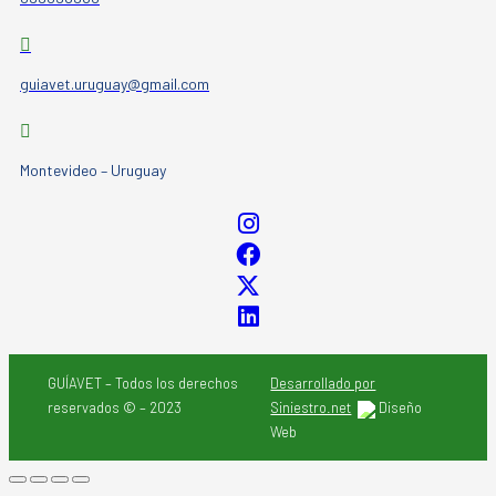
guiavet.uruguay@gmail.com
Montevideo – Uruguay
GUÍAVET – Todos los derechos
Desarrollado por
reservados © – 2023
Siniestro.net
Diseño
Web