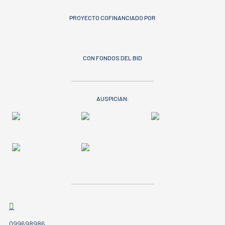
PROYECTO COFINANCIADO POR
CON FONDOS DEL BID
AUSPICIAN:
099698986