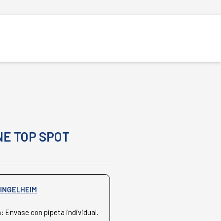
E TOP SPOT
INGELHEIM
n:
Envase con pipeta individual.