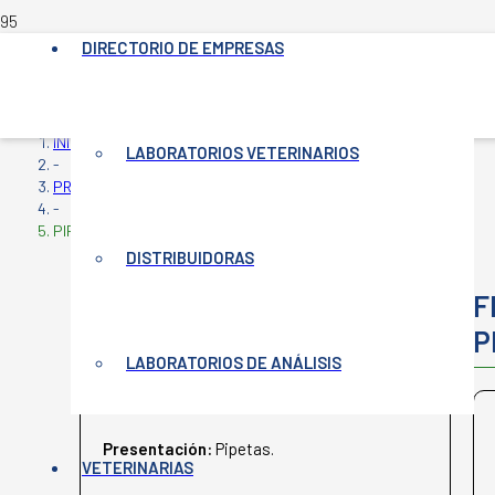
DIRECTORIO DE EMPRESAS
INICIO
LABORATORIOS VETERINARIOS
-
PRODUCTOS VETERINARIOS
-
PIPETOON
DISTRIBUIDORAS
PIPETOON
F
P
LABORATORIOS DE ANÁLISIS
DERIBAL
Presentación:
Pipetas.
VETERINARIAS