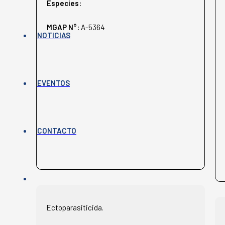
Especies:
MGAP N°:
A-5364
NOTICIAS
EVENTOS
CONTACTO
Ectoparasiticida.