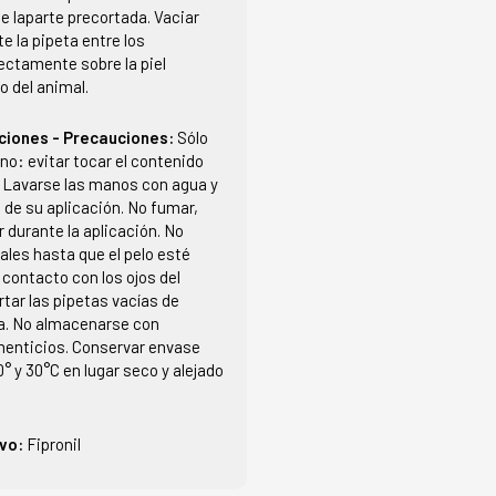
de laparte precortada. Vaciar
 la pipeta entre los
ectamente sobre la piel
o del animal.
ciones - Precauciones:
Sólo
no: evitar tocar el contenido
. Lavarse las manos con agua y
de su aplicación. No fumar,
 durante la aplicación. No
ales hasta que el pelo esté
l contacto con los ojos del
tar las pipetas vacías de
a. No almacenarse con
menticios. Conservar envase
0° y 30°C en lugar seco y alejado
ivo:
Fipronil