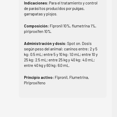
Indicaciones:
Para el tratamiento y control
de parásitos producidos por pulgas,
garrapatas y piojos.
Composición:
Fipronil 10%, flumetrina 1%,
piriproxifen 10%.
Administración y dosis:
Spot on. Dosis
según peso del animal: caninos entre: 2 y 5
kg: 0.5 mL; entre 5 y 10 kg: 1.0 mL; entre 10 y
25 kg: 2.5 mL; entre 25 kg y 40 kg: 4.0 mL;
entre 40 kg y 60 kg: 6.0 mL.
Principio activo:
Fipronil, Flumetrina,
Piriproxifeno