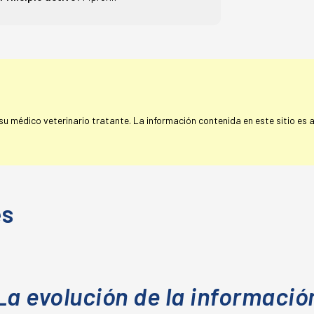
 médico veterinario tratante. La información contenida en este sitio es a 
es
La evolución de la informació