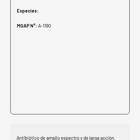
Especies:
MGAP N°:
A-1190
Antibiótico de amplio espectro y de larga acción.