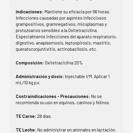
Indicaciones:
Mantiene su eficacia por 96 horas.
Infecciones causadas por agentes infecciosos
grampositivos, gramnegativos, micoplasmas y
protozoarios sensibles a la Oxitetraciclina.
Especialmente infecciones del aparato respiratorio,
digestivo, anaplasmosis, leptospirosis, mastitis,
queratoconjuntivitis, actinobacilosis, etc.
Composición:
Oxitetraciclina 20%
Administración y dosis:
Inyectable I/M. Aplicar 1
mL/10 kg p.v.
Contraindicaciones - Precauciones:
No se
recomienda su uso en equinos, caninos y felinos.
TE Carne:
28 días.
TE Leche:
No administrar en animales en lactación.