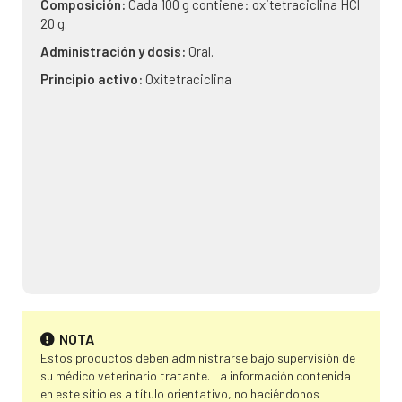
Composición:
Cada 100 g contiene: oxitetraciclina HCl
20 g.
Administración y dosis:
Oral.
Principio activo:
Oxitetraciclina
NOTA
Estos productos deben administrarse bajo supervisión de
su médico veterinario tratante. La información contenida
en este sitio es a título orientativo, no haciéndonos