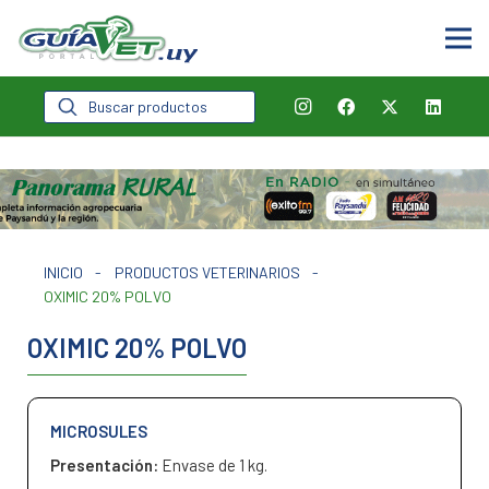
Búsqueda
de
productos
INICIO
-
PRODUCTOS VETERINARIOS
-
OXIMIC 20% POLVO
OXIMIC 20% POLVO
MICROSULES
Presentación:
Envase de 1 kg.