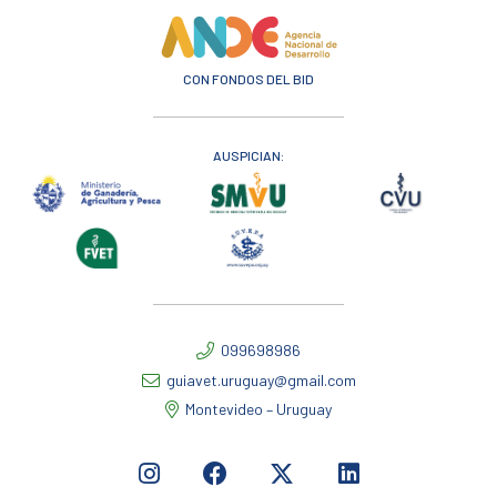
CON FONDOS DEL BID
AUSPICIAN:
099698986
guiavet.uruguay@gmail.com
Montevideo – Uruguay