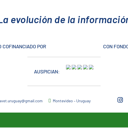
La evolución de la informació
 COFINANCIADO POR
CON FONDO
AUSPICIAN:
avet.uruguay@gmail.com
Montevideo – Uruguay