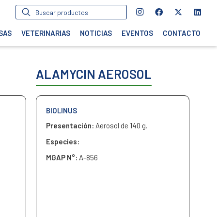
Búsqueda
de
productos
SAS
VETERINARIAS
NOTICIAS
EVENTOS
CONTACTO
ALAMYCIN AEROSOL
BIOLINUS
Presentación:
Aerosol de 140 g.
Especies:
MGAP N°:
A-856