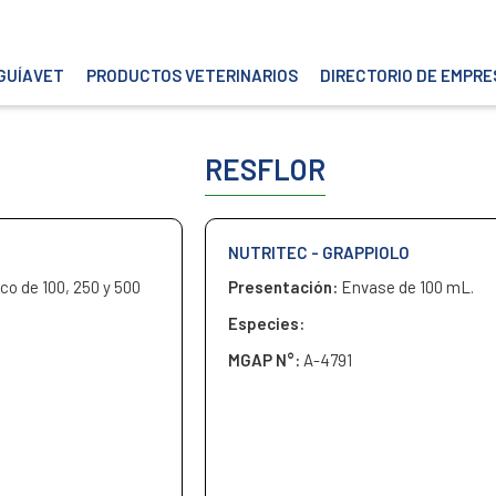
GUÍAVET
PRODUCTOS VETERINARIOS
DIRECTORIO DE EMPRE
RESFLOR
NUTRITEC - GRAPPIOLO
co de 100, 250 y 500
Presentación:
Envase de 100 mL.
Especies:
MGAP N°:
A-4791