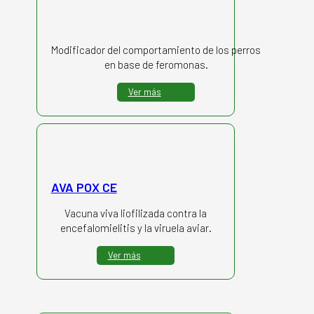
Modificador del comportamiento de los perros
en base de feromonas.
Ver más
AVA POX CE
Vacuna viva liofilizada contra la
encefalomielitis y la viruela aviar.
Ver más