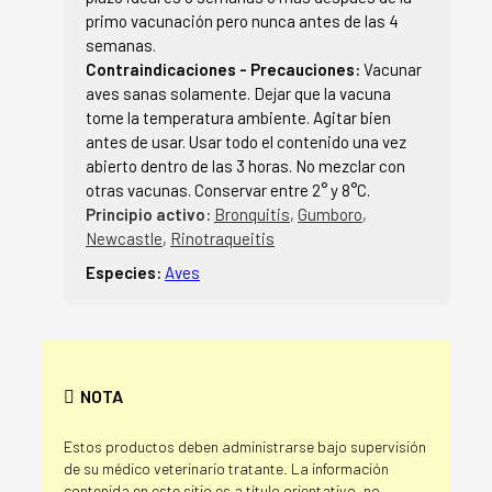
primo vacunación pero nunca antes de las 4
semanas.
Contraindicaciones - Precauciones:
Vacunar
aves sanas solamente. Dejar que la vacuna
tome la temperatura ambiente. Agitar bien
antes de usar. Usar todo el contenido una vez
abierto dentro de las 3 horas. No mezclar con
otras vacunas. Conservar entre 2° y 8°C.
Principio activo:
Bronquitis
,
Gumboro
,
Newcastle
,
Rinotraqueitis
Especies:
Aves
NOTA
Estos productos deben administrarse bajo supervisión
de su médico veterinario tratante. La información
contenida en este sitio es a título orientativo, no