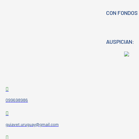
CON FONDOS 
AUSPICIAN:
099698986
guiavet.uruguay@gmail.com