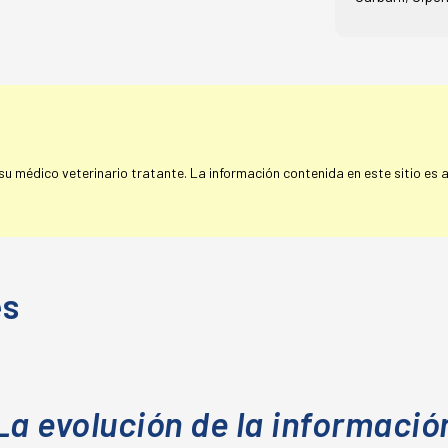
 médico veterinario tratante. La información contenida en este sitio es a 
es
La evolución de la informació