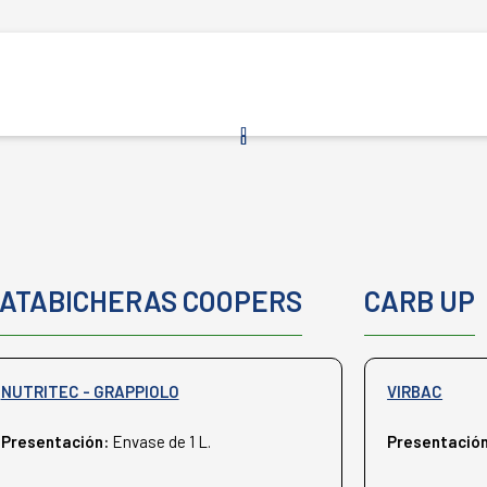
ATABICHERAS COOPERS
CARB UP
NUTRITEC - GRAPPIOLO
VIRBAC
Presentación:
Envase de 1 L.
Presentació