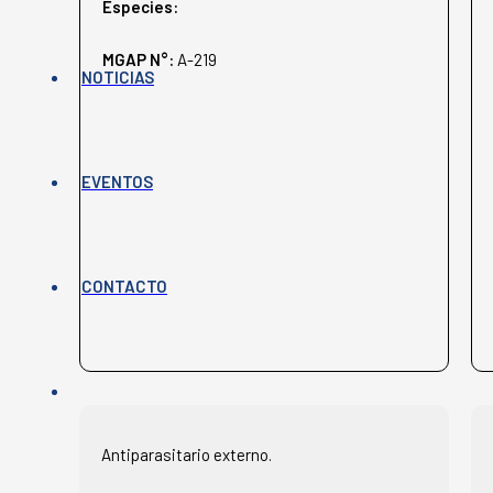
Especies:
MGAP N°:
A-219
NOTICIAS
EVENTOS
CONTACTO
Antiparasitario externo.