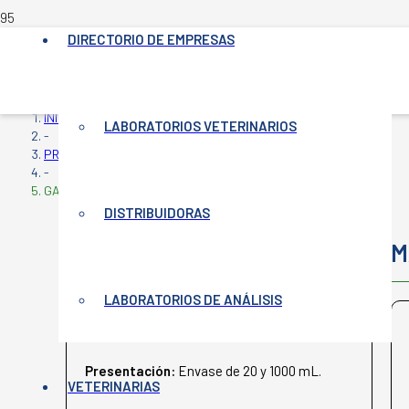
DIRECTORIO DE EMPRESAS
INICIO
LABORATORIOS VETERINARIOS
-
PRODUCTOS VETERINARIOS
-
GALISAN C 15
DISTRIBUIDORAS
GALISAN C 15
M
LABORATORIOS DE ANÁLISIS
ROSENBUSCH
Presentación:
Envase de 20 y 1000 mL.
VETERINARIAS