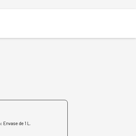
n:
Envase de 1 L.