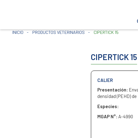
INICIO
-
PRODUCTOS VETERINARIOS
-
CIPERTICK 15
CIPERTICK 15
CALIER
Presentación:
Enva
densidad (PEHD) de 1
Especies:
MGAP N°:
A-4990