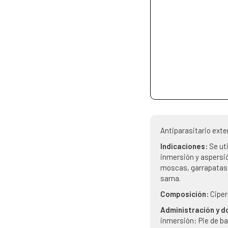
Antiparasitario exte
Indicaciones:
Se ut
inmersión y aspersió
moscas, garrapatas, 
sarna.
Composición:
Cipe
Administración y d
inmersión: Pie de ba