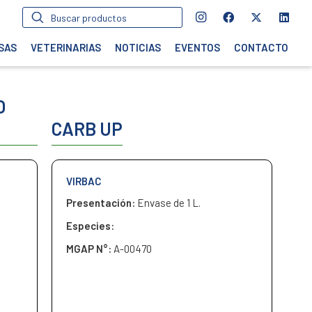
Búsqueda
de
productos
SAS
VETERINARIAS
NOTICIAS
EVENTOS
CONTACTO
O
CARB UP
VIRBAC
Presentación:
Envase de 1 L.
Especies:
MGAP N°:
A-00470