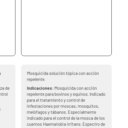
a
Mosquicida solución tópica con acción
repelente.
eza de
Indicaciones:
Mosquicida con acción
ntrol
repelente para bovinos y equinos. Indicado
para el tratamiento y control de
infestaciones por moscas, mosquitos,
:
melófagos y tábanos. Especialmente
indicado para el control de la mosca de los
cuernos Haematobia irritans. Espectro de