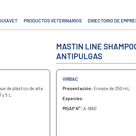
GUÍAVET
PRODUCTOS VETERINARIOS
DIRECTORIO DE EMPRE
MASTIN LINE SHAMPO
ANTIPULGAS
VIRBAC
se de plástico de alta
Presentación:
Envase de 250 mL.
 y 5 L.
Especies:
MGAP N°:
A-1860