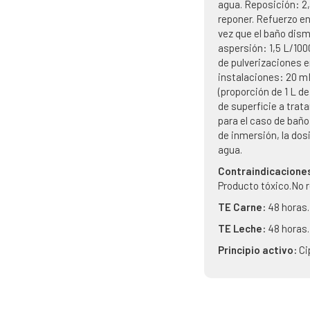
agua. Reposición: 2
reponer. Refuerzo e
vez que el baño dism
aspersión: 1,5 L/100
de pulverizaciones e
instalaciones: 20 m
(proporción de 1 L d
de superficie a trata
para el caso de bañ
de inmersión, la dos
agua.
Contraindicaciones
Producto tóxico.No r
TE Carne:
48 horas.
TE Leche:
48 horas.
Principio activo:
Ci