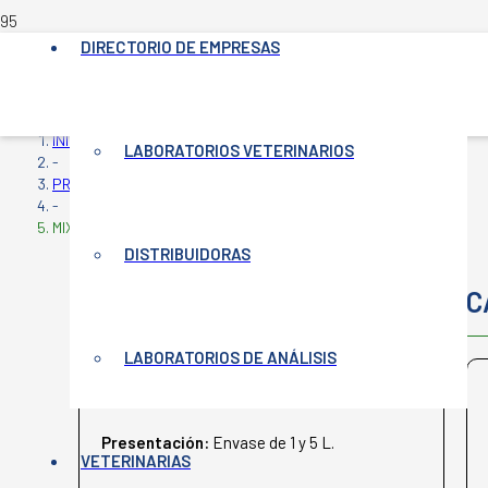
DIRECTORIO DE EMPRESAS
INICIO
LABORATORIOS VETERINARIOS
-
PRODUCTOS VETERINARIOS
-
MIXAN GARRAPATICIDA
DISTRIBUIDORAS
MIXAN GARRAPATICIDA
C
LABORATORIOS DE ANÁLISIS
LA BUENA ESTRELLA
Presentación:
Envase de 1 y 5 L.
VETERINARIAS