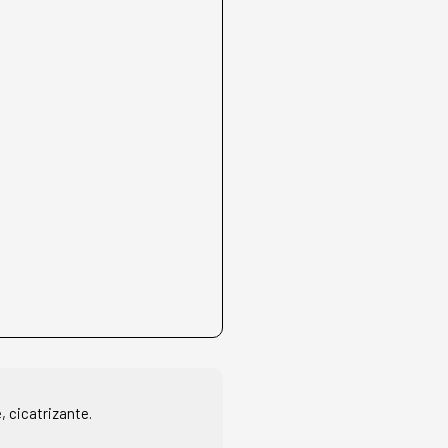
2
 cicatrizante.