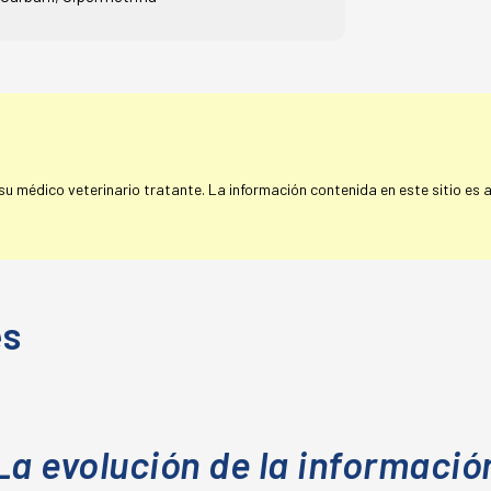
 médico veterinario tratante. La información contenida en este sitio es a 
es
La evolución de la informació