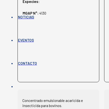
Especies:
MGAP N°:
4130
NOTICIAS
EVENTOS
CONTACTO
Concentrado emulsionable acaricida e
insecticida para bovinos.