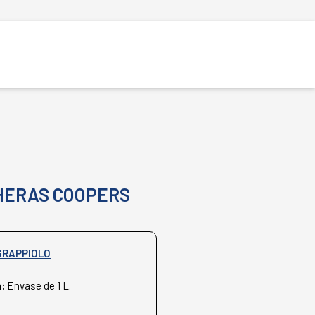
HERAS COOPERS
GRAPPIOLO
n:
Envase de 1 L.