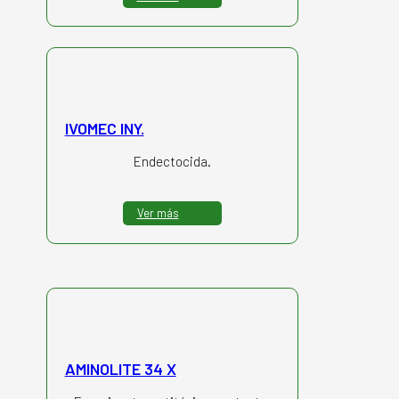
IVOMEC INY.
Endectocida.
Ver más
AMINOLITE 34 X