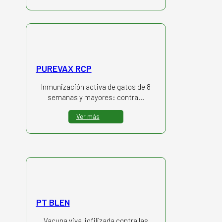
PUREVAX RCP
Inmunización activa de gatos de 8
semanas y mayores: contra…
Ver más
PT BLEN
Vacuna viva liofilizada contra las