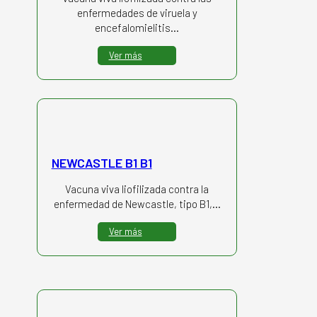
enfermedades de viruela y
encefalomielitis…
Ver más
NEWCASTLE B1 B1
Vacuna viva liofilizada contra la
enfermedad de Newcastle, tipo B1,…
Ver más