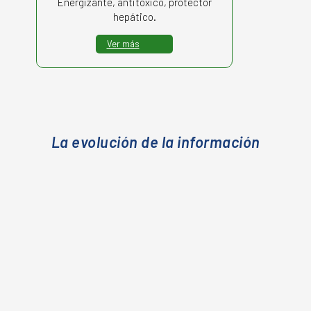
Energizante, antitóxico, protector
hepático.
Ver más
La evolución de la información