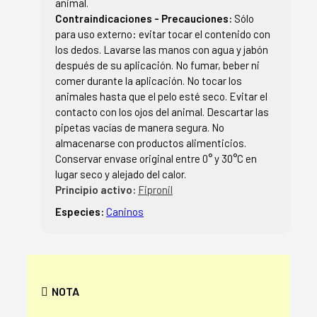
animal.
Contraindicaciones - Precauciones:
Sólo
para uso externo: evitar tocar el contenido con
los dedos. Lavarse las manos con agua y jabón
después de su aplicación. No fumar, beber ni
comer durante la aplicación. No tocar los
animales hasta que el pelo esté seco. Evitar el
contacto con los ojos del animal. Descartar las
pipetas vacías de manera segura. No
almacenarse con productos alimenticios.
Conservar envase original entre 0° y 30°C en
lugar seco y alejado del calor.
Principio activo:
Fipronil
Especies:
Caninos
NOTA