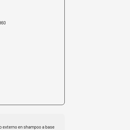
860
io externo en shampoo a base