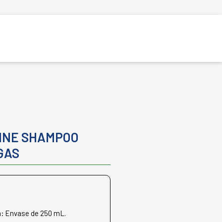
LINE SHAMPOO
GAS
n:
Envase de 250 mL.