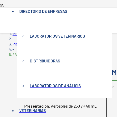
DIRECTORIO DE EMPRESAS
INICIO
LABORATORIOS VETERINARIOS
-
PRODUCTOS VETERINARIOS
-
BACTROVET PLATA AM
DISTRIBUIDORAS
BACTROVET PLATA AM
M
LABORATORIOS DE ANÁLISIS
KÖNIG
Presentación:
Aerosoles de 250 y 440 mL.
VETERINARIAS