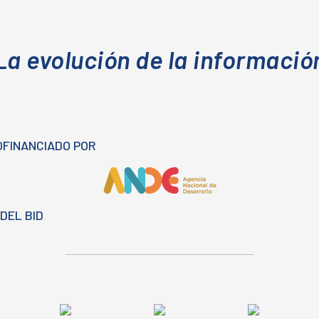
La evolución de la informació
OFINANCIADO POR
DEL BID