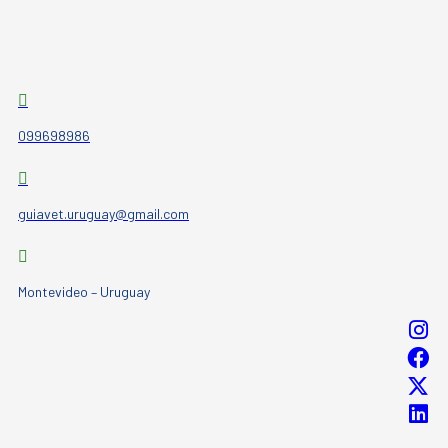
099698986
guiavet.uruguay@gmail.com
Montevideo – Uruguay