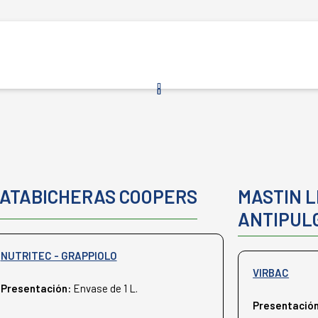
ATABICHERAS COOPERS
MASTIN 
ANTIPUL
NUTRITEC - GRAPPIOLO
VIRBAC
Presentación:
Envase de 1 L.
Presentació