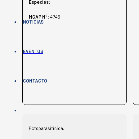
Especies:
MGAP N°:
4746
NOTICIAS
EVENTOS
CONTACTO
Ectoparasiticida.