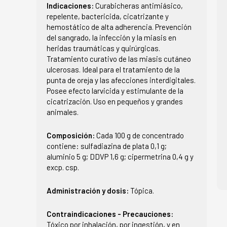
Indicaciones:
Curabicheras antimiásico,
repelente, bactericida, cicatrizante y
hemostático de alta adherencia. Prevención
del sangrado, la infección y la miasis en
heridas traumáticas y quirúrgicas.
Tratamiento curativo de las miasis cutáneo
ulcerosas. Ideal para el tratamiento de la
punta de oreja y las afecciones interdigitales.
Posee efecto larvicida y estimulante de la
cicatrización. Uso en pequeños y grandes
animales.
Composición:
Cada 100 g de concentrado
contiene: sulfadiazina de plata 0,1 g;
aluminio 5 g; DDVP 1,6 g; cipermetrina 0,4 g y
excp. csp.
Administración y dosis:
Tópica.
Contraindicaciones - Precauciones:
Tóxico por inhalación, por ingestión, y en