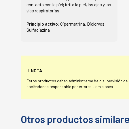
contacto con la piel; irrita la piel, los ojos y las
vías respiratorias.
Principio activo:
Cipermetrina, Diclorvos,
Sulfadiazina
NOTA
Estos productos deben administrarse bajo supervisión de su
haciéndonos responsable por errores u omisiones
Otros productos similar