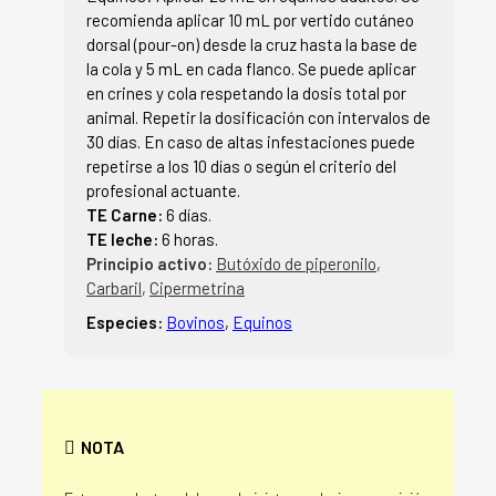
recomienda aplicar 10 mL por vertido cutáneo
dorsal (pour-on) desde la cruz hasta la base de
la cola y 5 mL en cada flanco. Se puede aplicar
en crines y cola respetando la dosis total por
animal. Repetir la dosificación con intervalos de
30 días. En caso de altas infestaciones puede
repetirse a los 10 días o según el criterio del
profesional actuante.
TE Carne:
6 días.
TE leche:
6 horas.
Principio activo:
Butóxido de piperonilo
,
Carbaril
,
Cipermetrina
Especies:
Bovinos
,
Equinos
NOTA