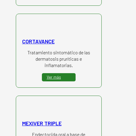
CORTAVANCE
Tratamiento sintomático de las
dermatosis pruríticas e
inflamatorias.
Ver más
MEXIVER TRIPLE
Endectocida oral a base de