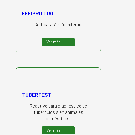
EFFIPRO DUO
Antiparasitario externo
Ver más
TUBERTEST
Reactivo para diagnóstico de
tuberculosis en animales
domésticos.
Ver más