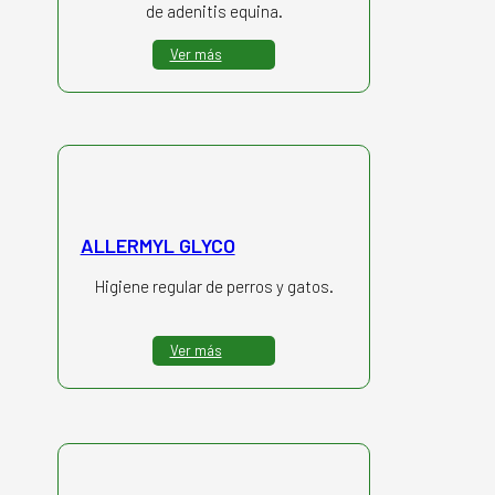
de adenitis equina.
Ver más
ALLERMYL GLYCO
Higiene regular de perros y gatos.
Ver más