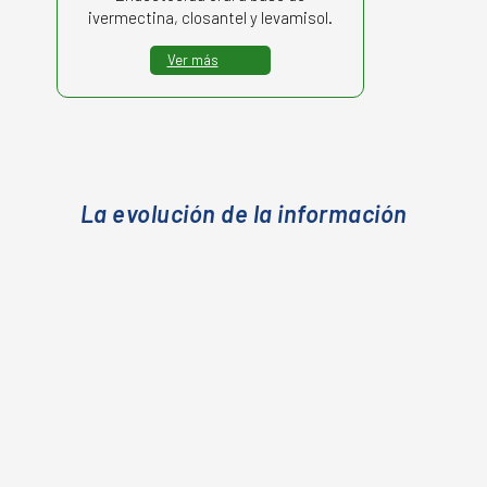
ivermectina, closantel y levamisol.
Ver más
La evolución de la información