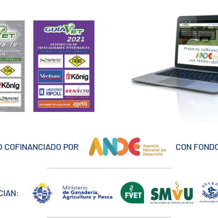
 COFINANCIADO POR
CON FONDO
CIAN: