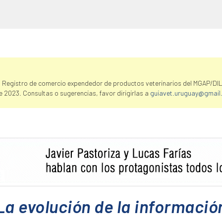
 Registro de comercio expendedor de productos veterinarios del MGAP/DI
e 2023. Consultas o sugerencias, favor dirigirlas a
guiavet.uruguay@gmail
La evolución de la informació