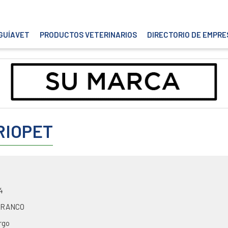
GUÍAVET
PRODUCTOS VETERINARIOS
DIRECTORIO DE EMPRE
 RIOPET
4
BRANCO
rgo