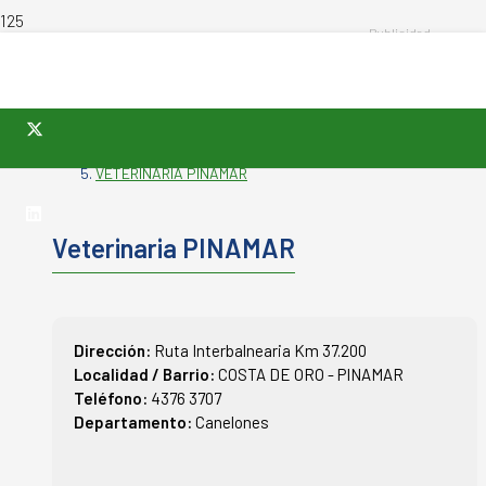
INICIO
-
VETERINARIAS
-
VETERINARIA PINAMAR
Veterinaria PINAMAR
Dirección:
Ruta Interbalnearia Km 37.200
Localidad / Barrio:
COSTA DE ORO - PINAMAR
Teléfono:
4376 3707
Departamento:
Canelones