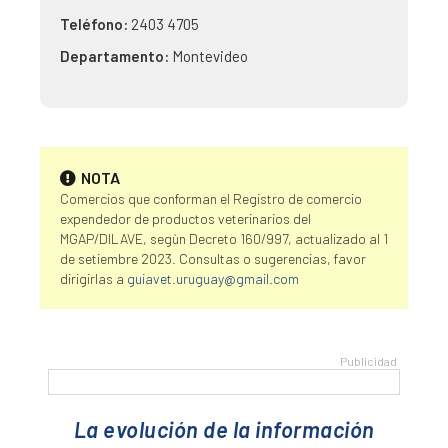
Teléfono:
2403 4705
Departamento:
Montevideo
NOTA
Comercios que conforman el Registro de comercio
expendedor de productos veterinarios del
MGAP/DILAVE, segùn Decreto 160/997, actualizado al 1
de setiembre 2023. Consultas o sugerencias, favor
dirigirlas a
guiavet.uruguay@gmail.com
La evolución de la información