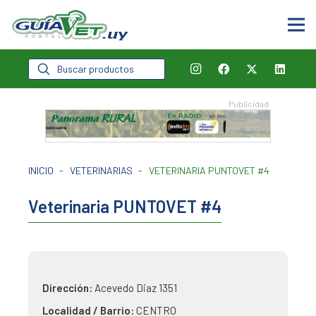
Búsqueda
de
productos
INICIO
-
VETERINARIAS
-
VETERINARIA PUNTOVET #4
Veterinaria PUNTOVET #4
Dirección:
Acevedo Diaz 1351
Localidad / Barrio:
CENTRO