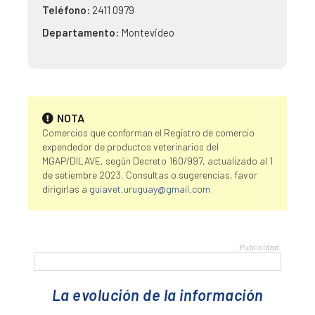
Teléfono:
2411 0979
Departamento:
Montevideo
NOTA
Comercios que conforman el Registro de comercio
expendedor de productos veterinarios del
MGAP/DILAVE, segùn Decreto 160/997, actualizado al 1
de setiembre 2023. Consultas o sugerencias, favor
dirigirlas a
guiavet.uruguay@gmail.com
La evolución de la información