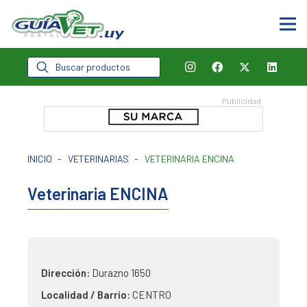
Búsqueda
de
productos
INICIO
-
VETERINARIAS
-
VETERINARIA ENCINA
Veterinaria ENCINA
Dirección:
Durazno 1650
Localidad / Barrio:
CENTRO