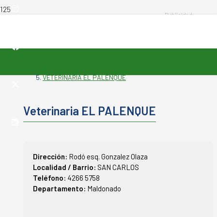
INICIO
-
VETERINARIAS
-
VETERINARIA EL PALENQUE
Veterinaria EL PALENQUE
Dirección:
Rodó esq. Gonzalez Olaza
Localidad / Barrio:
SAN CARLOS
Teléfono:
4266 5758
Departamento:
Maldonado