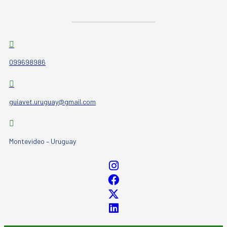
099698986
guiavet.uruguay@gmail.com
Montevideo – Uruguay