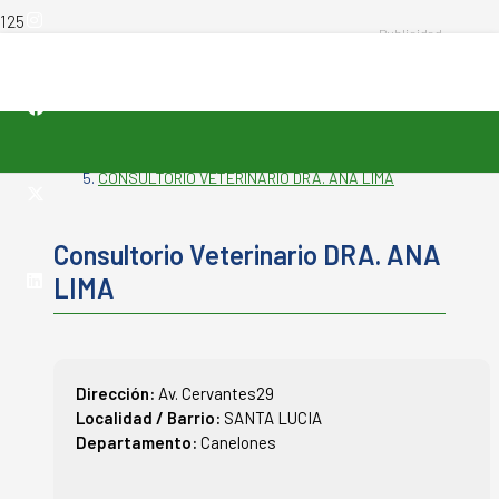
INICIO
-
VETERINARIAS
-
CONSULTORIO VETERINARIO DRA. ANA LIMA
Consultorio Veterinario DRA. ANA
LIMA
Dirección:
Av. Cervantes29
Localidad / Barrio:
SANTA LUCIA
Departamento:
Canelones