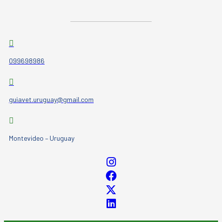
099698986
guiavet.uruguay@gmail.com
Montevideo – Uruguay