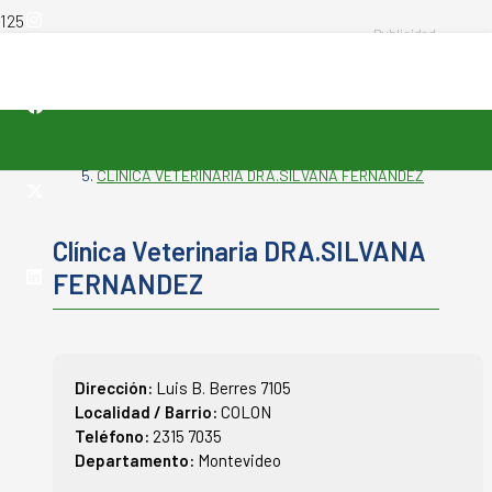
INICIO
-
VETERINARIAS
-
CLÍNICA VETERINARIA DRA.SILVANA FERNANDEZ
Clínica Veterinaria DRA.SILVANA
FERNANDEZ
Dirección:
Luis B. Berres 7105
Localidad / Barrio:
COLON
Teléfono:
2315 7035
Departamento:
Montevideo