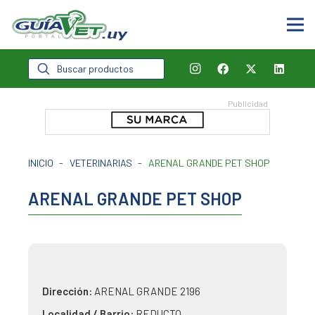
Búsqueda
de
productos
INICIO
-
VETERINARIAS
-
ARENAL GRANDE PET SHOP
ARENAL GRANDE PET SHOP
Dirección:
ARENAL GRANDE 2196
Localidad / Barrio:
REDUCTO