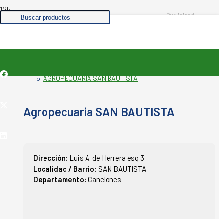
de
INICIO
productos
-
VETERINARIAS
-
AGROPECUARIA SAN BAUTISTA
Agropecuaria SAN BAUTISTA
Dirección:
Luis A. de Herrera esq 3
Localidad / Barrio:
SAN BAUTISTA
Departamento:
Canelones